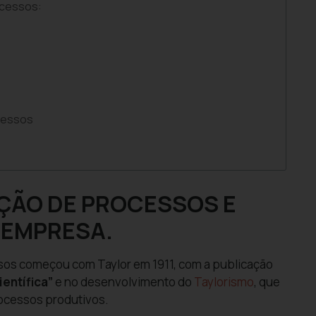
ocessos:
cessos
AÇÃO DE PROCESSOS E
 EMPRESA.
sos começou com Taylor em 1911, com a publicação
ientífica”
e no desenvolvimento do
Taylorismo
, que
rocessos produtivos.