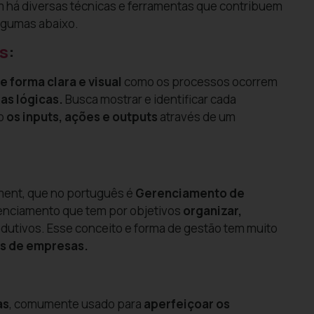
 há diversas técnicas e ferramentas que contribuem
lgumas abaixo.
s
:
 forma clara e visual
como os processos ocorrem
as lógicas.
Busca mostrar e identificar cada
do
os inputs, ações e outputs
através de um
ment, que no português é
Gerenciamento de
renciamento que tem por objetivos
organizar,
dutivos. Esse conceito e forma de gestão tem muito
s de empresas.
as
, comumente usado para
aperfeiçoar os