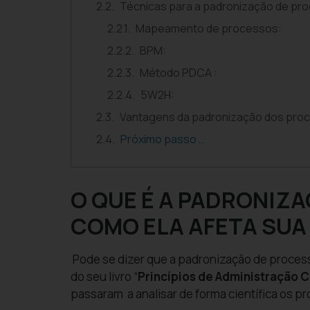
Técnicas para a padronização de pr
Mapeamento de processos:
BPM:
Método PDCA :
5W2H:
Vantagens da padronização dos pro
Próximo passo …
O QUE É A PADRONIZ
COMO ELA AFETA SUA
Pode se dizer que a padronização de proces
do seu livro “
Princípios de Administração C
passaram a analisar de forma científica os p