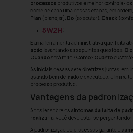
processos
produtivos e melhor controlá-los.
nome de cada uma dessas etapas, em ordem, 
Plan
(planejar),
Do
(executar),
Check
(confe
5W2H
:
É uma ferramenta administrativa que, feita at
ação
levantando as seguintes questões:
O 
Quando
será feito?
Como
?
Quanto
custará
As iniciais dessas sete diretrizes juntas, em
quando bem definido e executado, elimina to
processo produtivo.
Vantagens da padronizaç
Após ler sobre os
sintomas da falta de pa
realizá-la
, você deve estar se perguntando:
A padronização de processos garante o
aume