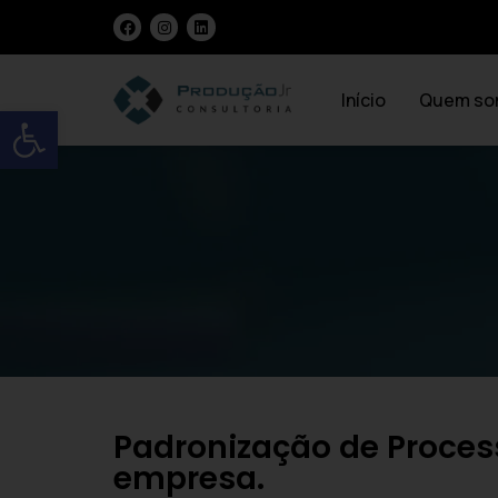
Início
Quem so
Open toolbar
Padronização de Proces
empresa.