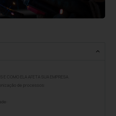
S E COMO ELA AFETA SUA EMPRESA.
ronização de processos:
ade: