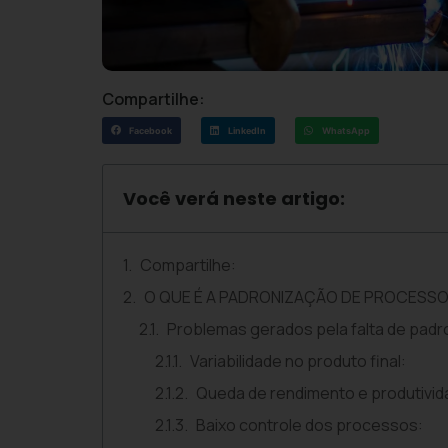
Compartilhe:
Facebook
LinkedIn
WhatsApp
Você verá neste artigo:
Compartilhe:
O QUE É A PADRONIZAÇÃO DE PROCESSO
Problemas gerados pela falta de pad
Variabilidade no produto final:
Queda de rendimento e produtivid
Baixo controle dos processos: