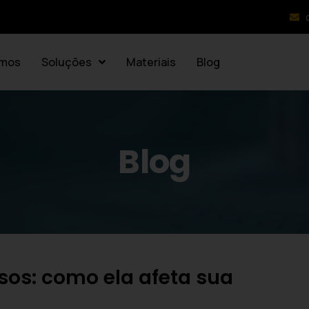
mos
Soluções
Materiais
Blog
Blog
sos: como ela afeta sua