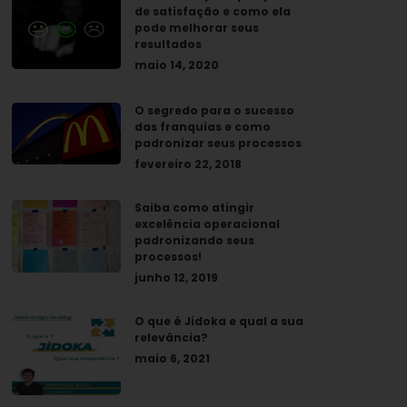
de satisfação e como ela
pode melhorar seus
resultados
maio 14, 2020
O segredo para o sucesso
das franquias e como
padronizar seus processos
fevereiro 22, 2018
Saiba como atingir
excelência operacional
padronizando seus
processos!
junho 12, 2019
O que é Jidoka e qual a sua
relevância?
maio 6, 2021