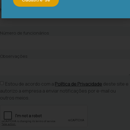
Nome da empresa
Número de funcionários
Observações
Estou de acordo com a
Política de Privacidade
deste site e
autorizo a empresa a enviar notificações por e-mail ou
outros meios.