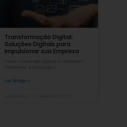
Transformação Digital:
Soluções Digitais para
Impulsionar sua Empresa
Como a tecnologia impacta as empresas?
Atualmente, a tecnologia é
Ler Artigo »
Isabelle Nolasco
21 de setembro de 2023