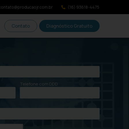
contato@producaojr.com.br
(16) 93618-4475
Contato
Diagnóstico Gratuito
Telefone com DDD