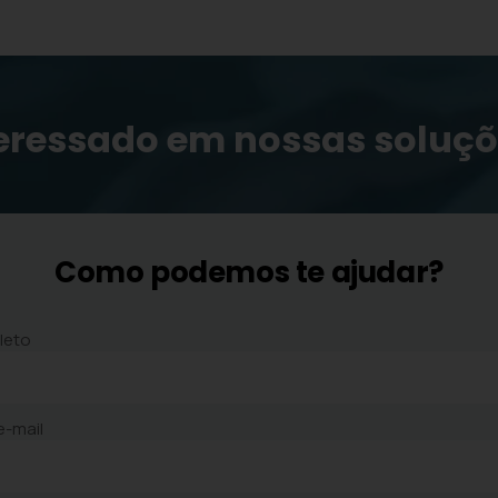
eressado em nossas soluç
Como podemos te ajudar?
leto
e-mail