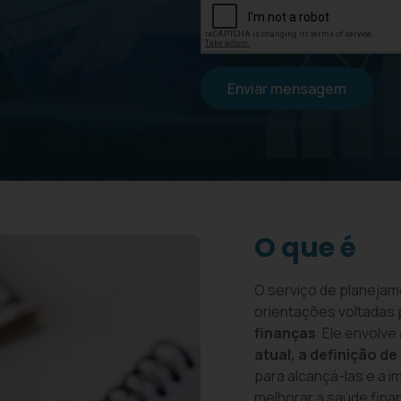
Enviar mensagem
O que é
O serviço de planejam
orientações voltadas 
finanças
. Ele envolve
atual, a definição d
para alcançá-las e a 
melhorar a saúde finan