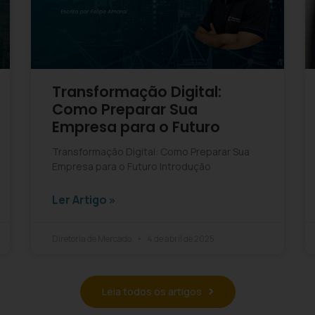
Transformação Digital:
Como Preparar Sua
Empresa para o Futuro
Transformação Digital: Como Preparar Sua
Empresa para o Futuro Introdução
Ler Artigo »
Diretoria de Mercado
4 de abril de 2025
Leia todos os artigos