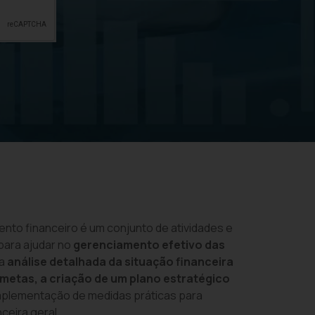
ento financeiro é um conjunto de atividades e
para ajudar no
gerenciamento efetivo das
 a
análise detalhada da situação financeira
e metas, a criação de um plano estratégico
implementação de medidas práticas para
ceira geral.