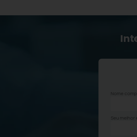
Int
Nome comp
Seu melhor 