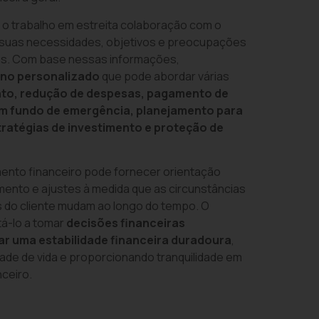
 o trabalho em estreita colaboração com o
r suas necessidades, objetivos e preocupações
cas. Com base nessas informações,
ano personalizado
que pode abordar várias
to, redução de despesas, pagamento de
 um fundo de emergência, planejamento para
tratégias de investimento e proteção de
mento financeiro pode fornecer orientação
ento e ajustes à medida que as circunstâncias
s do cliente mudam ao longo do tempo. O
itá-lo a tomar
decisões financeiras
ar uma estabilidade financeira duradoura
,
ade de vida e proporcionando tranquilidade em
nceiro.