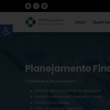
Início
Quem so
Open toolbar
Planejamento Fin
Problemas e Necessidades
Dificuldade no controle de despesas
Ausência de metas financeiras claras
Dívidas acumuladas
Falta de reserva financeira