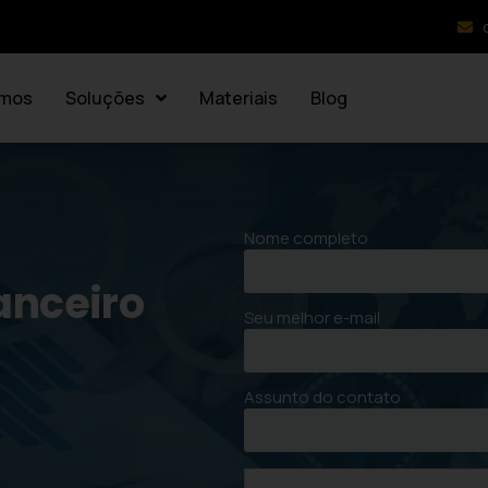
mos
Soluções
Materiais
Blog
Nome completo
anceiro
Seu melhor e-mail
Assunto do contato