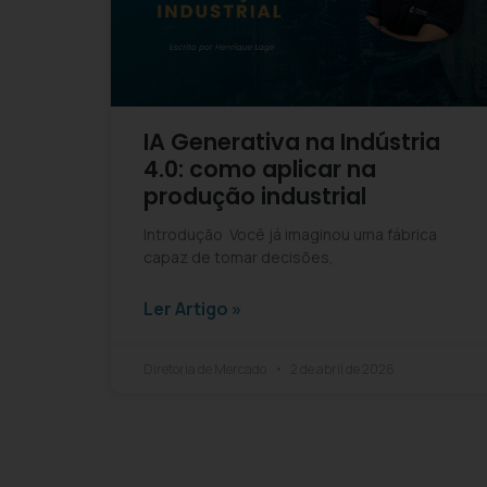
IA Generativa na Indústria
4.0: como aplicar na
produção industrial
Introdução Você já imaginou uma fábrica
capaz de tomar decisões,
Ler Artigo »
Diretoria de Mercado
2 de abril de 2026