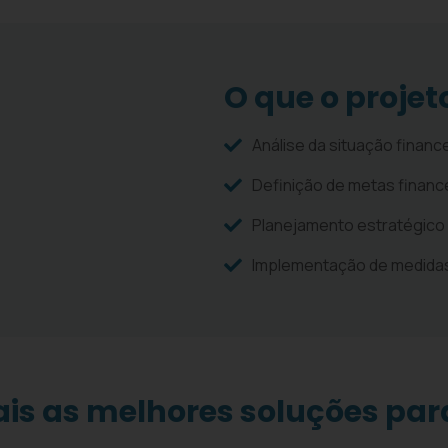
O que o projet
Análise da situação finance
Definição de metas financ
Planejamento estratégico 
Implementação de medidas
ais as melhores soluções pa