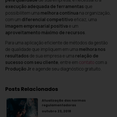
execução adequada de ferramentas
que
possibilitem uma
melhora contínua
na organização,
com um
diferencial competitivo
eficaz, uma
imagem empresarial positiva
e um
aproveitamento máximo de recursos
.
Para uma aplicação eficiente de métodos da gestão
de qualidade que impliquem em uma
melhora nos
resultados
de sua empresa e uma
relação de
sucesso com seu cliente
, entre em
contato
com a
Produção Jr
e agende seu diagnóstico gratuito.
Posts Relacionados
Atualização das normas
regulamentadoras
outubro 23, 2018