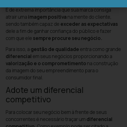
É de extrema importância que sua marca consiga
atrair uma
imagem positiva
na mente do cliente,
sendo também capaz de
exceder as expectativas
dele a fim de ganhar confiança do público e fazer
com que ele
sempre procure seu negócio.
Para isso, a
gestão de qualidade
entra como grande
diferencial
em seus negócios proporcionando a
valorização e o comprometimento
na construção
da imagem do seu empreendimento para o
consumidor final.
Adote um diferencial
competitivo
Para colocar seu negócio bem à frente de seus
concorrentes é necessário traçar um
diferencial
competitivo
. Como exemplo pode ser citado a