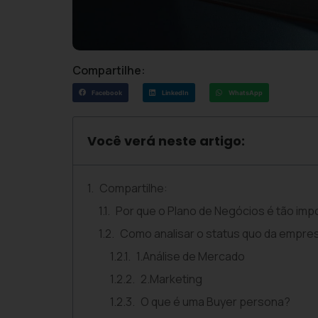
Compartilhe:
Facebook
LinkedIn
WhatsApp
Você verá neste artigo:
Compartilhe:
Por que o Plano de Negócios é tão imp
Como analisar o status quo da empre
1.Análise de Mercado
2.Marketing
O que é uma Buyer persona?