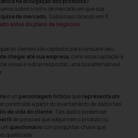
ância na divulgação dos produtos?
insumos sobre o nicho de mercado em que sua
quisa de mercado.
Saiba mais clicando em
3
ado antes do plano de negócios
.
qual os clientes são captados para consumir seu
ente chegar até sua empresa
, como essa captação é
trar essas e outras respostas, uma boa alternativa é
a.
ona
é um
personagem fictício
que
representa um
er construído a partir do levantamento de dados tais
ilo de vida
do cliente
. Tais dados podem ser
erfil
de pessoas que adquiriram o produto ou
e um
questionário
com perguntas-chave que
s qualificada.