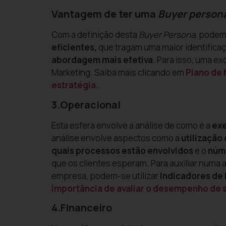
Vantagem de ter uma
Buyer person
Com a definição desta
Buyer Persona
, podem
eficientes,
que tragam uma maior identifica
abordagem mais
efetiva
. Para isso, uma ex
Marketing. Saiba mais clicando em
Plano de 
estratégia.
3.Operacional
Esta esfera envolve a análise de como é a
ex
análise envolve aspectos como a
utilização
quais processos estão envolvidos
e o
núm
que os clientes esperam. Para auxiliar numa
empresa, podem-se utilizar
Indicadores d
importância de avaliar o desempenho de 
4.Financeiro