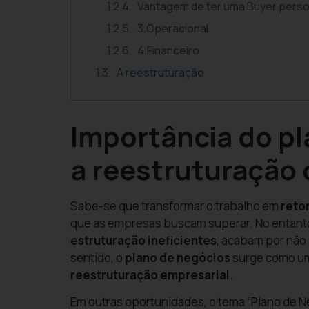
Vantagem de ter uma Buyer pers
3.Operacional
4.Financeiro
A reestruturação
Importância do pl
a reestruturação
Sabe-se que transformar o trabalho em
reto
que as empresas buscam superar. No entanto
estruturação ineficientes
, acabam por não 
sentido, o
plano de negócios
surge como uma
reestruturação empresarial
.
Em outras oportunidades, o tema “Plano de N