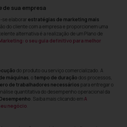
a
de sua empresa
-se elaborar
estratégias de marketing mais
ção do cliente com a empresa e proporcionem uma
celente alternativa é a realização de um Plano de
Marketing: o seu guia definitivo para melhor
ecução
do produto ou serviço comercializado. A
 de máquinas
, o
tempo de duração
dos processos,
ero de trabalhadores necessários
para entregar o
 análise quantitativa do desempenho operacional da
e Desempenho
. Saiba mais clicando em
A
seu negócio
.