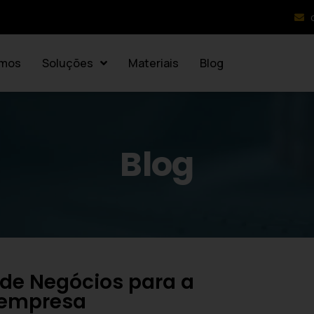
mos
Soluções
Materiais
Blog
Blog
 de Negócios para a
 empresa