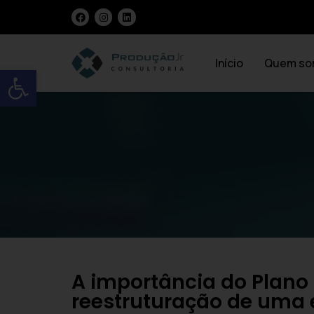
Início
Quem so
Open toolbar
A importância do Plano
reestruturação de uma