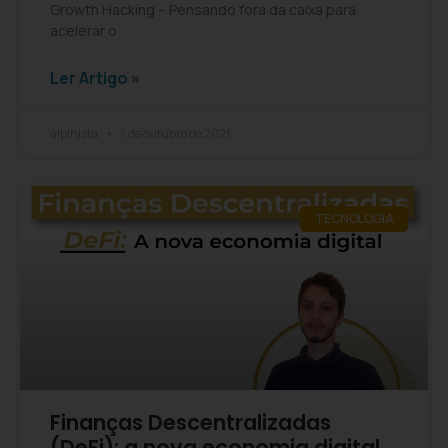
Growth Hacking – Pensando fora da caixa para
acelerar o
Ler Artigo »
alpinista
7 de outubro de 2021
TECNOLOGIA
Finanças Descentralizadas
(DeFi): a nova economia digital