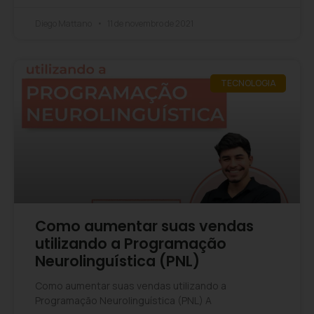
Diego Mattano
11 de novembro de 2021
TECNOLOGIA
Como aumentar suas vendas
utilizando a Programação
Neurolinguística (PNL)
Como aumentar suas vendas utilizando a
Programação Neurolinguística (PNL) A