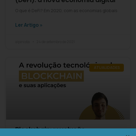
O que é DeFi? Em 2020, com as economias globais
Ler Artigo »
alpinista
24 de setembro de 2021
ATUALIDADES
Blockchain: revolução