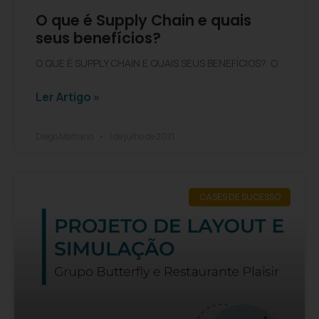
O que é Supply Chain e quais
seus benefícios?
O QUE É SUPPLY CHAIN E QUAIS SEUS BENEFÍCIOS? O
Ler Artigo »
Diego Mattano
1 de julho de 2021
CASES DE SUCESSO