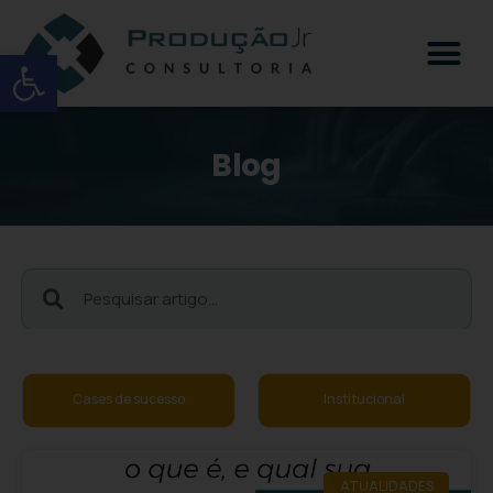
Open toolbar
Blog
Institucional
Negócios
ATUALIDADES