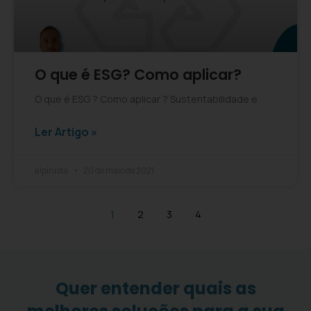
O que é ESG? Como aplicar?
O que é ESG ? Como aplicar ? Sustentabilidade e
Ler Artigo »
alpinista
20 de maio de 2021
1
2
3
4
Quer entender quais as