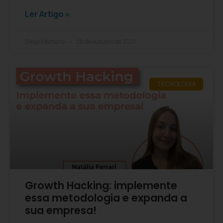
Ler Artigo »
Diego Mattano
28 de outubro de 2021
TECNOLOGIA
Growth Hacking: implemente
essa metodologia e expanda a
sua empresa!