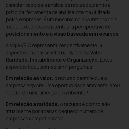
caracterizado pela análise de recursos, sendo a
principal ferramenta de análise interna utilizada
pelas empresas. É um mecanismo que integra dois
modelos teóricos existentes: a
perspectiva de
posicionamento e a visão baseada em recursos
.
A sigla VRIO representa, respectivamente, 4
aspectos da análise interna. São eles:
Valor,
Raridade, Imitabilidade e Organização
. Estes
aspectos traduzem-se em 4 perguntas:
Em relação ao valor:
o recurso permite que a
empresa explore uma oportunidade ambiental e/ou
neutralize uma ameaça do ambiente?
Em relação a raridade:
o recurso é controlado
atualmente por apenas pequeno número de
empresas competidoras?