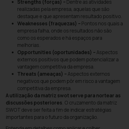
Strengths (forças) –
Dentre as atividades
realizadas pela empresa, aquelas que são
destaque e que apresentam resultado positivo.
Weaknesses (fraquezas) –
Pontos nos quais a
empresa falha, onde os resultados não são
como os esperados e há espaços para
melhorias.
Opportunities (oportunidades) –
Aspectos
externos positivos que podem potencializar a
vantagem competitiva da empresa.
Threats (ameaças) –
Aspectos externos
negativos que podem pôr em risco a vantagem
competitiva da empresa.
A utilização da matriz swot serve para nortear as
discussões posteriores
. O cruzamento da matriz
SWOT deve ser feita a fim de indicar estratégias
importantes para o futuro da organização.
Entenda em detalhes como aplicar e colher