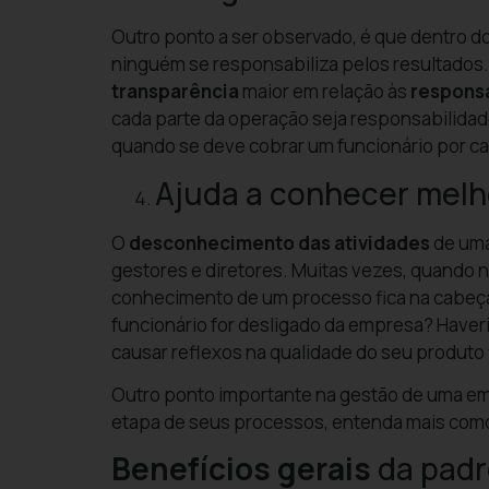
Outro ponto a ser observado, é que dentro d
ninguém se responsabiliza pelos resultados.
transparência
maior em relação às
responsa
cada parte da operação seja responsabilidad
quando se deve cobrar um funcionário por ca
Ajuda a conhecer melh
O
desconhecimento das atividades
de uma
gestores e diretores. Muitas vezes, quando 
conhecimento de um processo fica na cabeça
funcionário for desligado da empresa? Haver
causar reflexos na qualidade do seu produto 
Outro ponto importante na gestão de uma 
etapa de seus processos, entenda mais como
Benefícios gerais
da padr