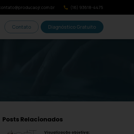
contato@producaojr.com.br
(16) 93618-4475
Contato
Diagnóstico Gratuito
Posts Relacionados
Visualização objetiva: