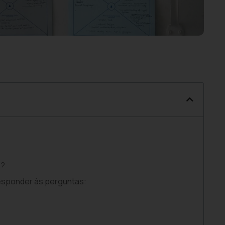
s?
esponder às perguntas: