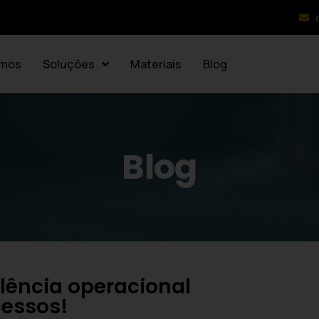
mos
Soluções
Materiais
Blog
Blog
lência operacional
cessos!