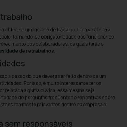
trabalho
a obter-se um modelo de trabalho. Uma vez feita a
colo, tornando-se obrigatoriedade dos funcionários
onhecimento dos colaboradores, os quais farão o
ssidade de retrabalhos
.
vidades
sso a passo do que deverá ser feito dentro de um
tividades. Por isso, é muito interessante ter os
r relatada alguma dúvida, essa mesma seja
ntidade de perguntas frequentes e repetitivas sobre
stões realmente relevantes dentro da empresa e
da sem responsáveis