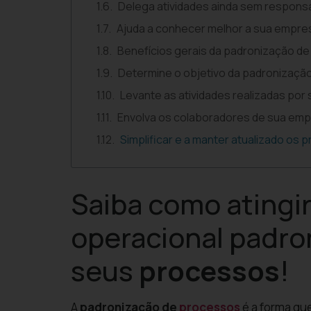
Delega atividades ainda sem respons
Ajuda a conhecer melhor a sua empre
Benefícios gerais da padronização d
Determine o objetivo da padronizaçã
Levante as atividades realizadas por
Envolva os colaboradores de sua em
Simplificar e a manter atualizado os 
Saiba como atingir
operacional padro
seus
processos
!
A
padronização de
processos
é a forma qu