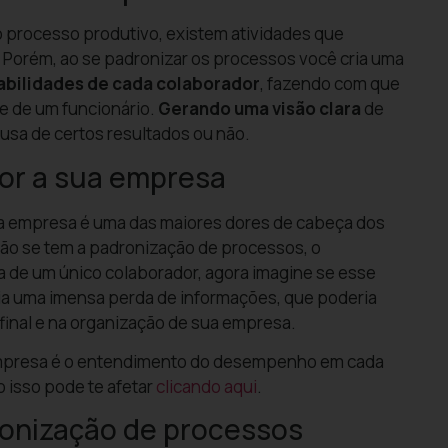
o processo produtivo, existem atividades que
 Porém, ao se padronizar os processos você cria uma
bilidades de cada colaborador
, fazendo com que
e de um funcionário.
Gerando uma visão clara
de
usa de certos resultados ou não.
or a sua empresa
 empresa é uma das maiores dores de cabeça dos
não se tem a padronização de processos, o
 de um único colaborador, agora imagine se esse
ia uma imensa perda de informações, que poderia
final e na organização de sua empresa.
empresa é o entendimento do desempenho em cada
 isso pode te afetar
clicando aqui
.
onização de processos