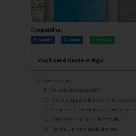
Compartilhe:
Facebook
LinkedIn
WhatsApp
Você verá neste artigo:
Compartilhe:
O que é um processo?
O que é a padronização de processo
A padronização de processos deve r
Garante um modelo de trabalho
Define um fluxo de atividades