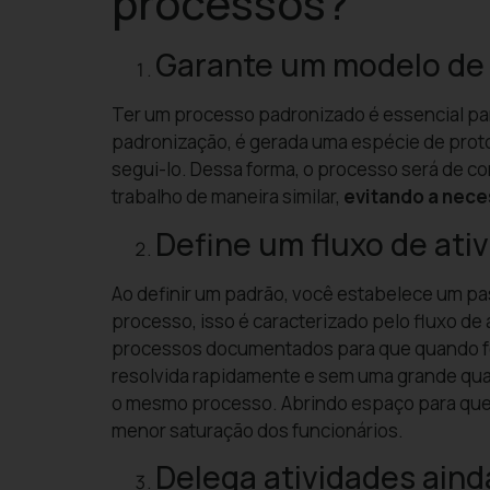
processos?
Garante um modelo de 
Ter um processo padronizado é essencial par
padronização, é gerada uma espécie de proto
segui-lo. Dessa forma, o processo será de c
trabalho de maneira similar,
evitando a nece
Define um fluxo de ati
Ao definir um padrão, você estabelece um pa
processo, isso é caracterizado pelo fluxo de a
processos documentados para que quando fo
resolvida rapidamente e sem uma grande qua
o mesmo processo. Abrindo espaço para que
menor saturação dos funcionários.
Delega atividades ain