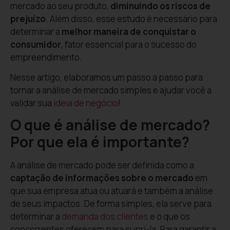
mercado ao seu produto,
diminuindo os riscos de
prejuízo
. Além disso, esse estudo é necessário para
determinar a
melhor maneira de conquistar o
consumidor
, fator essencial para o sucesso do
empreendimento.
Nesse artigo, elaboramos um passo a passo para
tornar a análise de mercado simples e ajudar você a
validar sua
ideia de negócio
!
O que é análise de mercado?
Por que ela é importante?
A análise de mercado pode ser definida como a
captação de informações sobre o mercado
em
que sua empresa atua ou atuará e também a análise
de seus impactos. De forma simples, ela serve para
determinar a
demanda dos clientes
e o que os
concorrentes oferecem para supri-la. Para garantir a