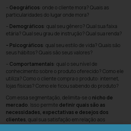
–
Geográficos
: onde o cliente mora? Quais as
particularidades do lugar onde mora?
–
Demográficos
: qual seu gênero? Qual sua faixa
etária? Qual seu grau de instrução? Qual sua renda?
– Psicográficos
: qual seu estilo de vida? Quais são
seus hábitos? Quais são seus valores?
–
Comportamentais
: qual o seu nível de
conhecimento sobre o produto oferecido? Como ele
utiliza? Como o cliente compra o produto: internet,
lojas físicas? Como ele ficou sabendo do produto?
Com essa segmentação, delimita-se o
nicho de
mercado
. Isso permite
definir quais são as
necessidades, expectativas e desejos dos
clientes
, qual sua satisfação em relação aos
produtos existentes do mercado e o que os motiva a