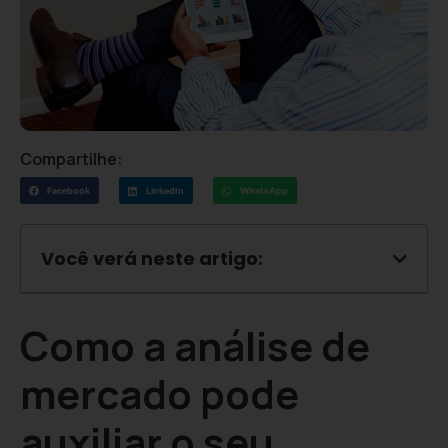
Compartilhe:
Facebook
LinkedIn
WhatsApp
Você verá neste artigo:
Como a análise de
mercado pode
auxiliar o seu