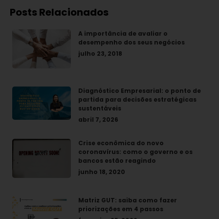
Posts Relacionados
A importância de avaliar o
desempenho dos seus negócios
julho 23, 2018
Diagnóstico Empresarial: o ponto de
partida para decisões estratégicas
sustentáveis
abril 7, 2026
Crise econômica do novo
coronavírus: como o governo e os
bancos estão reagindo
junho 18, 2020
Matriz GUT: saiba como fazer
priorizações em 4 passos