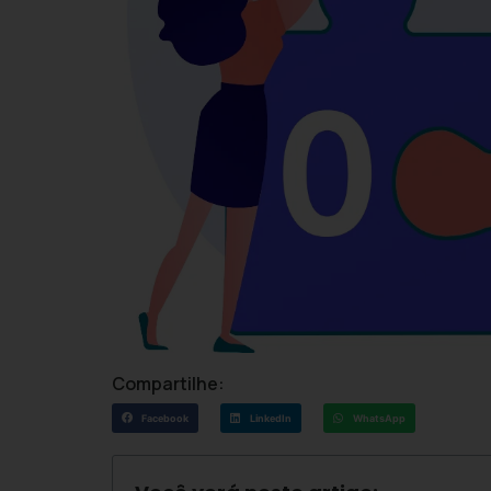
Compartilhe:
Facebook
LinkedIn
WhatsApp