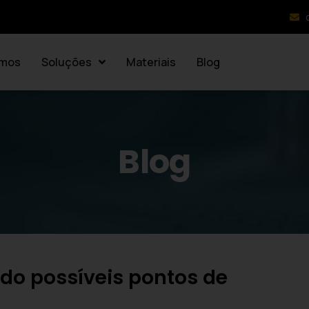
mos
Soluções
Materiais
Blog
Blog
ndo possíveis pontos de