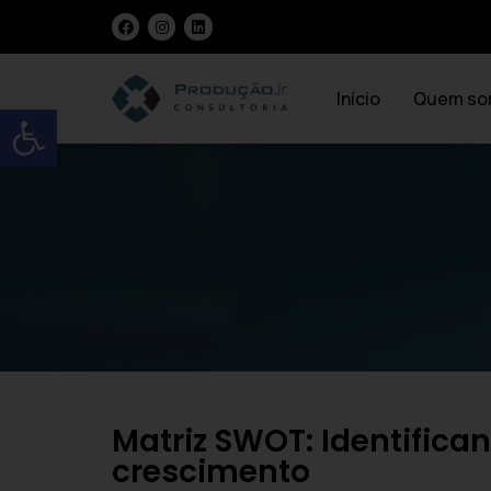
Início
Quem so
Open toolbar
Matriz SWOT: Identifica
crescimento