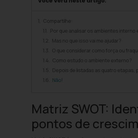
Você verá neste artigo:
Compartilhe:
Por que analisar os ambientes interno
Mas no que isso vai me ajudar?
O que considerar como força ou fraq
Como estudo o ambiente externo?
Depois de listadas as quatro etapas, 
Não!
Matriz SWOT: Iden
pontos de cresci