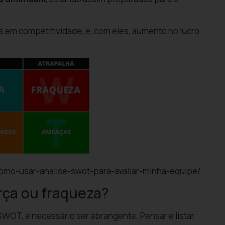
s em competitividade, e, com eles, aumento no lucro
como-usar-analise-swot-para-avaliar-minha-equipe/
rça ou fraqueza?
 SWOT, é necessário ser abrangente. Pensar e listar