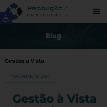
Open toolbar
Blog
Gestão à Vista