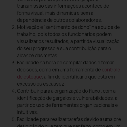
transmissão das informações acontece de
forma visual, mais dinâmica e sem a
dependência de outros colaboradores.
Motivação e “sentimento de dono” na equipe de
trabalho, pois todos os funcionários podem
visualizar os resultados, a partir da visualização
do seu progresso e sua contribuição para o
alcance das metas.
Facilidade na hora de compilar dados e tomar
decisões, como em uma ferramenta de
controle
de estoque
, a fim de identificar o que está em
excesso ou escassez.
Contribuir para a organização do fluxo , com a
identificação de gargalos e vulnerabilidades, a
partir do uso de ferramentas organizacionais e
intuitivas.
Facilidade para realizar tarefas devido a uma pré
definição do que tem que ser feito, como em um