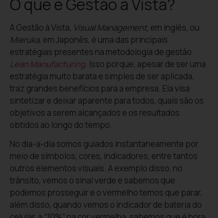
O que é Gestão à Vista?
A Gestão à Vista
,
Visual Management
, em inglês, ou
Mieruka
, em Japonês, é uma das principais
estratégias presentes na
metodologia de gestão
Lean Manufacturing
. Isso porque, apesar de ser uma
estratégia muito barata e simples de ser aplicada,
traz grandes benefícios para a empresa. Ela visa
sintetizar e deixar aparente para todos,
quais são os
objetivos a serem alcançados e os resultados
obtidos ao longo do tempo.
No dia-a-dia somos guiados instantaneamente por
meio de símbolos, cores, indicadores, entre tantos
outros elementos visuais. A exemplo disso, no
trânsito, vemos o sinal verde e sabemos que
podemos prosseguir e o vermelho temos que parar,
além disso, quando vemos o indicador de bateria do
celular a “10%” na cor vermelha, sabemos que é hora