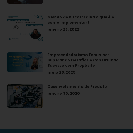
Gestão de Riscos: saiba o que é e
como implementar !
janeiro 28, 2022
Empreendedorismo Feminino:
Superando Desafios e Construindo
Sucesso com Propósito
maio 28, 2025
Desenvolvimento de Produto
janeiro 30, 2020