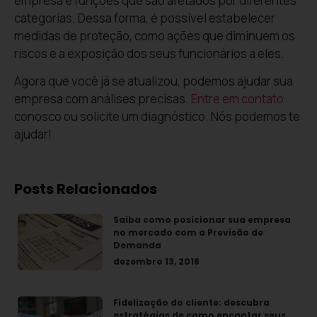
empresa e funções que são afetados por diferentes
categorias. Dessa forma, é possível estabelecer
medidas de proteção, como ações que diminuem os
riscos e a exposição dos seus funcionários a eles.
Agora que você já se atualizou, podemos ajudar sua
empresa com análises precisas.
Entre em contato
conosco ou solicite um diagnóstico. Nós podemos te
ajudar!
Posts Relacionados
Saiba como posicionar sua empresa
no mercado com a Previsão de
Demanda
dezembro 13, 2018
Fidelização do cliente: descubra
estratégias de como encantar seus