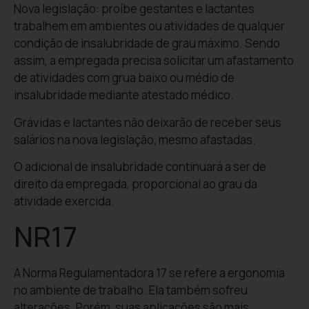
Nova legislação: proíbe gestantes e lactantes
trabalhem em ambientes ou atividades de qualquer
condição de insalubridade de grau máximo. Sendo
assim, a empregada precisa solicitar um afastamento
de atividades com grua baixo ou médio de
insalubridade mediante atestado médico.
Grávidas e lactantes não deixarão de receber seus
salários na nova legislação, mesmo afastadas.
O adicional de insalubridade continuará a ser de
direito da empregada, proporcional ao grau da
atividade exercida.
NR17
A Norma Regulamentadora 17 se refere a ergonomia
no ambiente de trabalho. Ela também sofreu
alterações. Porém, suas aplicações são mais