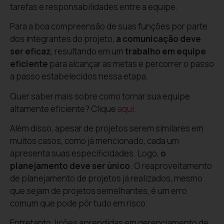
tarefas e responsabilidades entre a equipe.
Para a boa compreensão de suas funções por parte
dos integrantes do projeto,
a comunicação deve
ser eficaz
, resultando em um
trabalho em equipe
eficiente
para alcançar as metas e percorrer o passo
a passo estabelecidos nessa etapa.
Quer saber mais sobre como tornar sua equipe
altamente eficiente? Clique
aqui.
Além disso, apesar de projetos serem similares em
muitos casos, como já mencionado, cada um
apresenta suas especificidades. Logo,
o
planejamento deve ser único
. O reaproveitamento
de planejamento de projetos já realizados, mesmo
que sejam de projetos semelhantes, é um erro
comum que pode pôr tudo em risco.
Entretanto, lições aprendidas em gerenciamento de