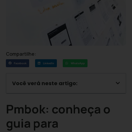
Compartilhe:
Facebook
LinkedIn
WhatsApp
Você verá neste artigo:
Pmbok: conheça o
guia para