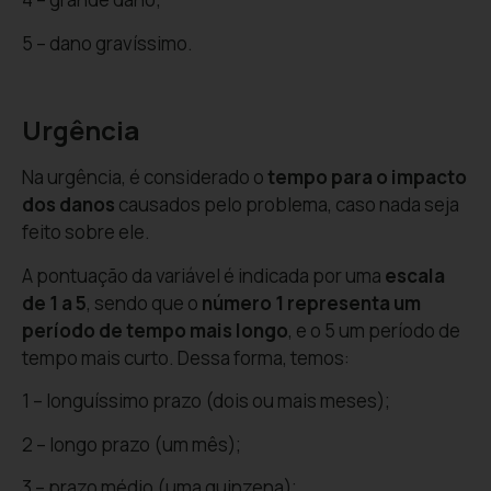
5 – dano gravíssimo.
Urgência
Na urgência, é considerado o
tempo para o impacto
dos danos
causados pelo problema, caso nada seja
feito sobre ele.
A pontuação da variável é indicada por uma
escala
de 1 a 5
, sendo que o
número 1 representa um
período de tempo mais longo
, e o 5 um período de
tempo mais curto. Dessa forma, temos:
1 – longuíssimo prazo (dois ou mais meses);
2 – longo prazo (um mês);
3 – prazo médio (uma quinzena);