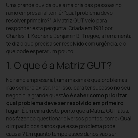
Uma grande dúvida que a maioria das pessoas no
ramo empresarial tem é: “qual problema devo
resolver primeiro?” A Matriz GUT veio para
responder esta pergunta. Criada em 1981 por
Charles H. Kepner e Benjamin B. Tregoe, a ferramenta
te diz o que precisa ser resolvido com urgência, e o
que pode esperar um pouco.
1. O que é a Matriz GUT?
No ramo empresarial, uma máxima é que problemas
irão sempre existir. Por isso, para ter sucesso no seu
negócio, a grande questão é
saber como priorizar
qual problema deve ser resolvido em primeiro
lugar
. É em cima deste ponto que a Matriz GUT atua,
nos fazendo questionar diversos pontos, como: Qual
o impacto dos danos que esse problema pode
causar? Em quanto tempo esses danos vão ser