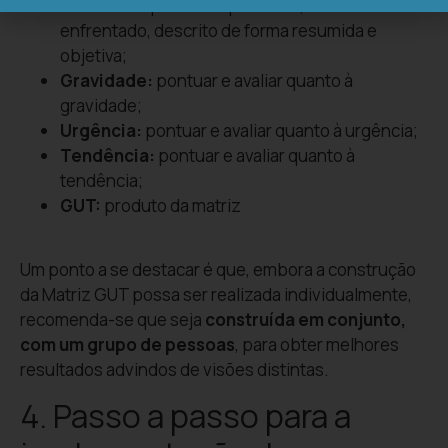
Problema:
problema presente, desafío a ser
enfrentado, descrito de forma resumida e
objetiva;
Gravidade:
pontuar e avaliar quanto à
gravidade;
Urgência:
pontuar e avaliar quanto à urgência;
Tendência:
pontuar e avaliar quanto à
tendência;
GUT:
produto da matriz
Um ponto a se destacar é que, embora a construção
da Matriz GUT possa ser realizada individualmente,
recomenda-se que seja
construída em conjunto,
com um grupo de pessoas
, para obter melhores
resultados advindos de visões distintas.
4. Passo a passo para a