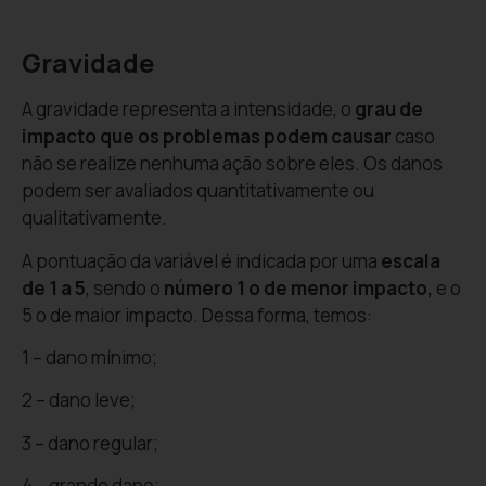
Gravidade
A gravidade representa a intensidade, o
grau de
impacto que os problemas podem causar
caso
não se realize nenhuma ação sobre eles. Os danos
podem ser avaliados quantitativamente ou
qualitativamente.
A pontuação da variável é indicada por uma
escala
de 1 a 5
, sendo o
número 1 o de menor impacto,
e o
5 o de maior impacto. Dessa forma, temos:
1 – dano mínimo;
2 – dano leve;
3 – dano regular;
4 – grande dano;