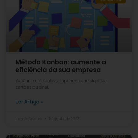
Método Kanban: aumente a
eficiência da sua empresa
Kanban é uma palavra japonesa que significa
cartões ou sinal.
Ler Artigo »
Isabelle Nolasco
1 de junho de 2023