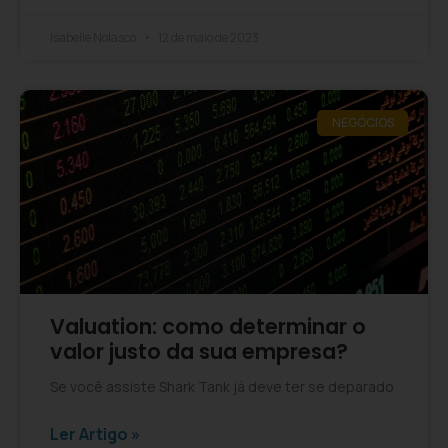
Isabelle Nolasco
12 de maio de 2023
NEGÓCIOS
Valuation: como determinar o
valor justo da sua empresa?
Se você assiste Shark Tank já deve ter se deparado
Ler Artigo »