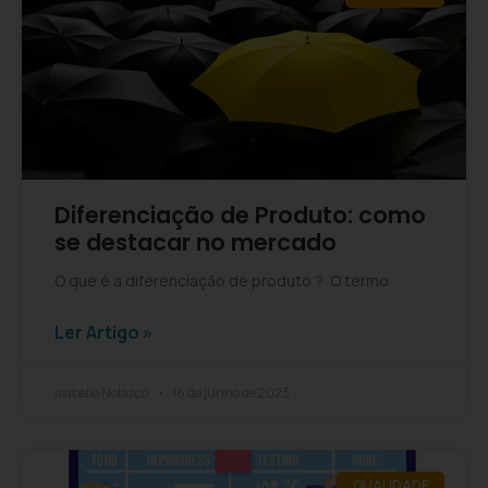
Diferenciação de Produto: como
se destacar no mercado
O que é a diferenciação de produto ? O termo
Ler Artigo »
Isabelle Nolasco
16 de junho de 2023
QUALIDADE