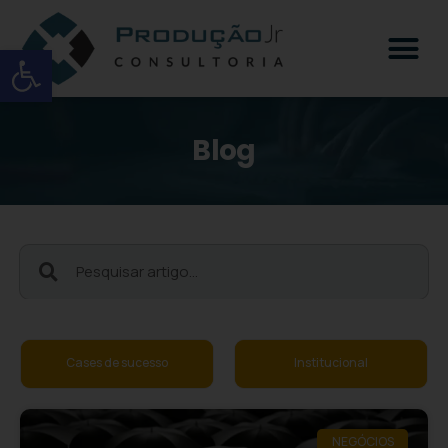
Open toolbar
Blog
Institucional
Negócios
NEGÓCIOS