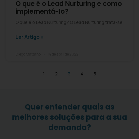
O que é o Lead Nurturing e como
implementá-lo?
O que é o Lead Nurturing? O Lead Nurturing trata-se
Ler Artigo »
Diego Mattano
14 de abril de 2022
1
2
3
4
5
Quer entender quais as
melhores soluções para a sua
demanda?