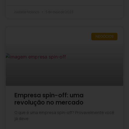
Isabelle Nolasco
5 de maio de 2023
NEGÓCIOS
Empresa spin-off: uma
revolução no mercado
O que é uma empresa spin-off? Provavelmente você
já deve