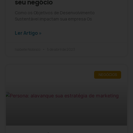
seu negócio
Como os Objetivos de Desenvolvimento
Sustentável impactam sua empresa Os
Ler Artigo »
Isabelle Nolasco
5 de abril de 2023
NEGÓCIOS