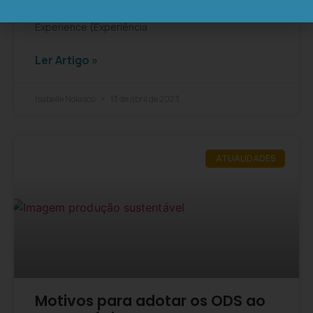
UX é a sigla utilizada para representar User
Experience (Experiência
Ler Artigo »
Isabelle Nolasco
13 de abril de 2023
ATUALIDADES
Motivos para adotar os ODS ao