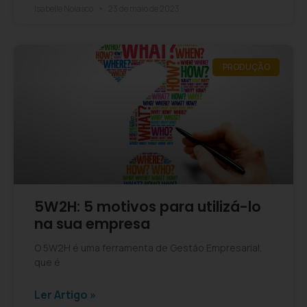
Isabelle Nolasco
23 de maio de 2023
PRODUÇÃO
​​5W2H: 5 motivos para utilizá-lo
na sua empresa
O 5W2H é uma ferramenta de Gestão Empresarial,
que é
Ler Artigo »