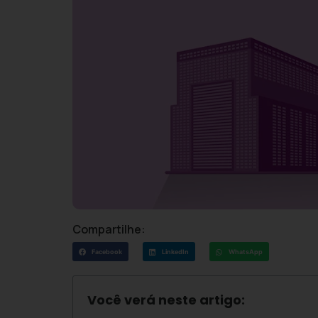
Compartilhe:
Facebook
LinkedIn
WhatsApp
Você verá neste artigo: