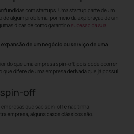
nfundidas com startups. Uma startup parte de um
ção de algum problema, por meio da exploração de um
lgumas dicas de como garantir o
sucesso da sua
a
expansão de um negócio ou serviço de uma
or do que uma empresa spin-off, pois pode ocorrer
 o que difere de uma empresa derivada que já possui
spin-off
 empresas que são spin-off e não tinha
ra empresa, alguns casos clássicos são: