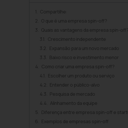
Compartilhe:
O que é uma empresa spin-off?
Quais as vantagens da empresa spin-off
Crescimento independente
Expansão para um novo mercado
Baixo risco e investimento menor
Como criar uma empresa spin-off?
Escolher um produto ou serviço
Entender o público-alvo
Pesquisa de mercado
Alinhamento da equipe
Diferença entre empresa spin-off e star
Exemplos de empresas spin-off