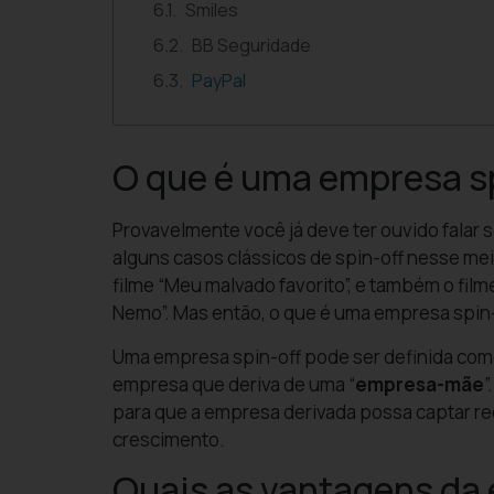
Smiles
BB Seguridade
PayPal
O que é uma empresa s
Provavelmente você já deve ter ouvido falar 
alguns casos clássicos de spin-off nesse mei
filme “Meu malvado favorito”, e também o fil
Nemo”. Mas então, o que é uma empresa spin
Uma empresa spin-off pode ser definida com
empresa que deriva de uma “
empresa-mãe
”
para que a empresa derivada possa captar re
crescimento.
Quais as vantagens da 