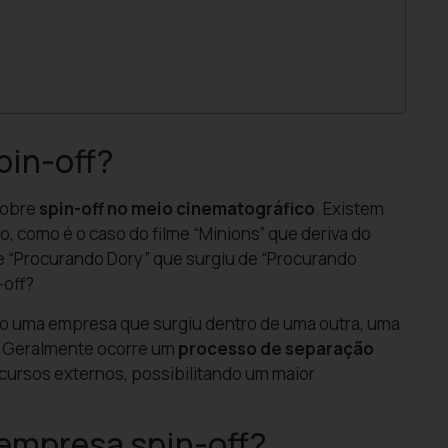
pin-off?
sobre
spin-off no meio cinematográfico
. Existem
o, como é o caso do filme “Minions” que deriva do
me “Procurando Dory” que surgiu de “Procurando
-off?
o uma empresa que surgiu dentro de uma outra, uma
. Geralmente ocorre um
processo de separação
cursos externos, possibilitando um maior
empresa spin-off?