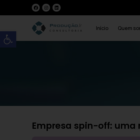
Início
Quem so
Open toolbar
Empresa spin-off: uma