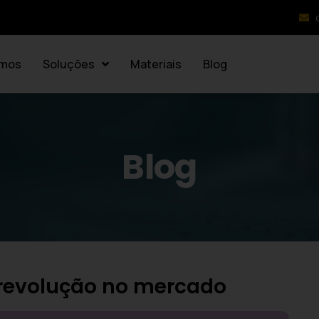
mos
Soluções
Materiais
Blog
Blog
 revolução no mercado