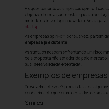
Frequentemente as empresas spin-off são co
objetivo de inovação, e está ligada a resolu
método ou tecnologia inovadora.
Veja aqui a
startup
.
As empresas spin-off, por sua vez, partem d
empresa já existente
.
As startups acabam enfrentando um risco mai
de a proposta não ser aderida pelo mercado,
sua
ideia validada e testada.
Exemplos de empresas 
Provavelmente você já ouviu falar de algumas
conhecimento que eram derivadas de uma out
Smiles