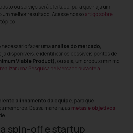
oduto ou serviço será ofertado, para que haja um
o um melhor resultado.
Acesse nosso
artigo sobre
 tópico.
é necessário fazer uma
análise do mercado
,
já disponíveis, e identificar os possíveis pontos de
nimum Viable Product)
, ou seja, um produto mínimo
 realizar uma Pesquisa de Mercado durante a
lente alinhamento da equipe
, para que
e os membros. Dessa maneira, as
metas e objetivos
de.
a spin-off e startup