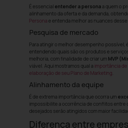
É essencial
entender a persona
a quem o pr
alinhamento da oferta e da demanda, obtend
Persona
e entenda melhor as nuances desse
Pesquisa de mercado
Para atingir o melhor desempenho possível, 
entendendo quais são os produtos e serviços 
melhoria, com finalidade de criar um
MVP (Mi
viável.
Aqui mostramos qual a
importância de
elaboração de seu Plano de Marketing
.
Alinhamento da equipe
É de extrema importância que ocorra um
exce
impossibilite a ocorrência de conflitos entr
desejados serão atingidos com maior facilida
Diferença entre empres