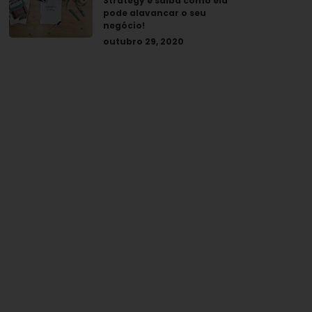
Strategy e saiba como ela
pode alavancar o seu
negócio!
outubro 29, 2020