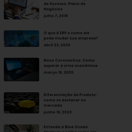
de Sucesso: Plano de
Negócios
julho 7, 2018
O que é ERP e como ele
pode mudar sua empresa?
abril 23, 2020
Novo Coronavírus: Como
superar a crise econômica
março 19, 2020
Diferenciação de Produto:
como se destacar no
mercado
junho 16, 2023
Entenda a Blue Ocean