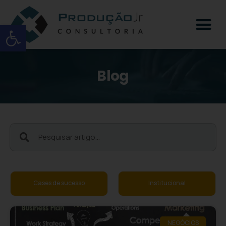
Open toolbar
Blog
Cases de sucesso
Institucional
NEGÓCIOS