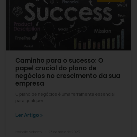
Caminho para o sucesso: O
papel crucial do plano de
negócios no crescimento da sua
empresa
O plano de negócios é uma ferramenta essencial
para qualquer
Ler Artigo »
Isabelle Nolasco
23 de maio de 2023